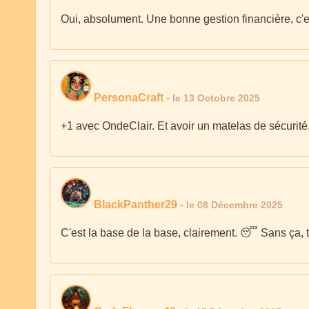
Oui, absolument. Une bonne gestion financière, c'e
PersonaCraft
-
le 13 Octobre 2025
+1 avec OndeClair. Et avoir un matelas de sécurité
BlackPanther29
-
le 08 Décembre 2025
C'est la base de la base, clairement. 😴 Sans ça, t