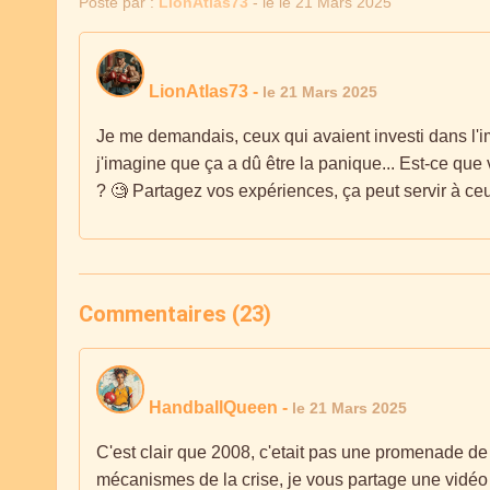
Posté par :
LionAtlas73
- le le 21 Mars 2025
LionAtlas73
-
le 21 Mars 2025
Je me demandais, ceux qui avaient investi dans l'
j'imagine que ça a dû être la panique... Est-ce qu
? 🧐 Partagez vos expériences, ça peut servir à ce
Commentaires (23)
HandballQueen
-
le 21 Mars 2025
C'est clair que 2008, c'etait pas une promenade de 
mécanismes de la crise, je vous partage une vidéo