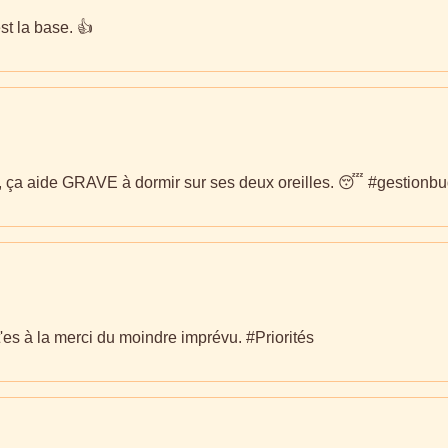
st la base. 👍
, ça aide GRAVE à dormir sur ses deux oreilles. 😴 #gestionbud
'es à la merci du moindre imprévu. #Priorités