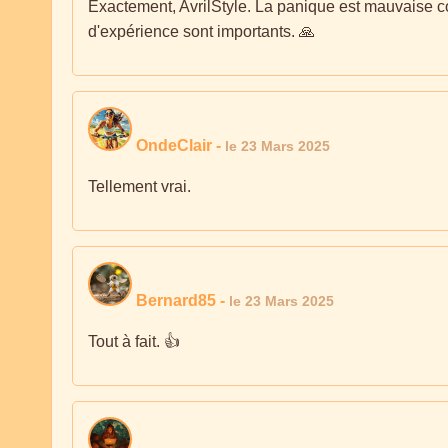
Exactement, AvrilStyle. La panique est mauvaise co
d'expérience sont importants. 🙏
OndeClair
-
le 23 Mars 2025
Tellement vrai.
Bernard85
-
le 23 Mars 2025
Tout à fait. 👍