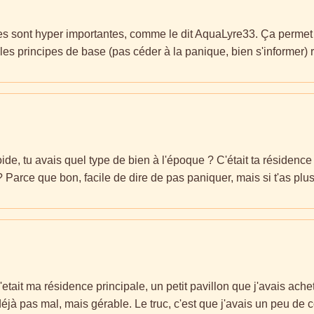
es sont hyper importantes, comme le dit AquaLyre33. Ça permet de
les principes de base (pas céder à la panique, bien s'informer) r
ide, tu avais quel type de bien à l'époque ? C'était ta résidence 
Parce que bon, facile de dire de pas paniquer, mais si t'as plus
C'etait ma résidence principale, un petit pavillon que j'avais a
éjà pas mal, mais gérable. Le truc, c'est que j'avais un peu de c