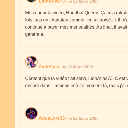
LionAtlas73
-
le 22 Mars 2025
Merci pour la vidéo, HandballQueen. Ça m'a rafraîch
fois, pas un charlatan comme j'en ai croisé...). Il m'
continué à payer mes mensualités. Au final, il avait
générale.
AvrilStyle
-
le 22 Mars 2025
Content que la vidéo t'ait servi, LionAtlas73. C'est v
encore dans l'immobilier à ce moment-là, mais j'ai
AquaLyre33
-
le 22 Mars 2025