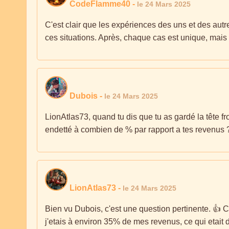
CodeFlamme40
-
le 24 Mars 2025
C'est clair que les expériences des uns et des autr
ces situations. Après, chaque cas est unique, mais 
Dubois
-
le 24 Mars 2025
LionAtlas73, quand tu dis que tu as gardé la tête fro
endetté à combien de % par rapport a tes revenus ? 
LionAtlas73
-
le 24 Mars 2025
Bien vu Dubois, c'est une question pertinente. 👍 
j'etais à environ 35% de mes revenus, ce qui etait d