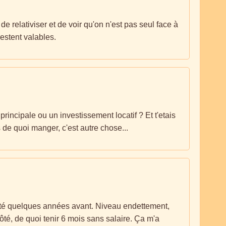
 relativiser et de voir qu'on n'est pas seul face à
estent valables.
principale ou un investissement locatif ? Et t'etais
 de quoi manger, c'est autre chose...
cheté quelques années avant. Niveau endettement,
ôté, de quoi tenir 6 mois sans salaire. Ça m'a