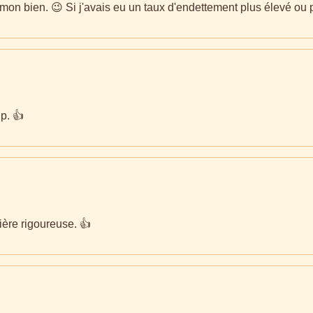
on bien. 😉 Si j'avais eu un taux d'endettement plus élevé ou pa
p. 👍
ière rigoureuse. 👍