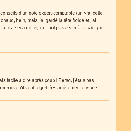
 conseils d'un pote expert-comptable (un vrai cette
chaud, hein, mais j'ai gardé la tête froide et j'ai
 Ça m'a servi de leçon : faut pas céder à la panique
ais facile à dire après coup ! Perso, j'étais pas
 erreurs qu'ils ont regrettées amèrement ensuite…