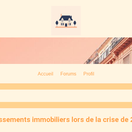
Accueil
Forums
Profil
issements immobiliers lors de la crise de