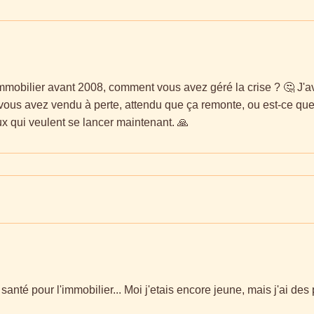
immobilier avant 2008, comment vous avez géré la crise ? 🤔 J'
e vous avez vendu à perte, attendu que ça remonte, ou est-ce que
ux qui veulent se lancer maintenant. 🙏
santé pour l'immobilier... Moi j'etais encore jeune, mais j'ai de